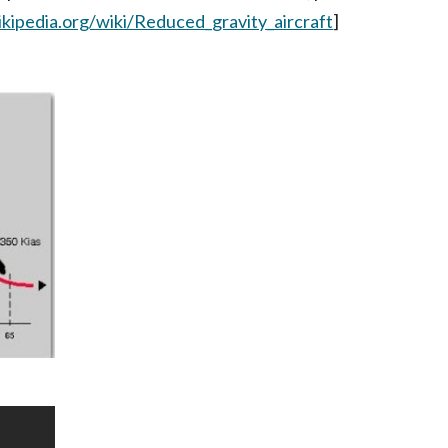
ikipedia.org/wiki/Reduced_gravity_aircraft
]