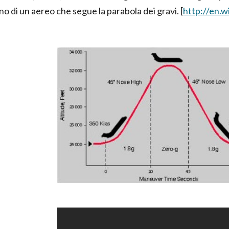
no di un aereo che segue la parabola dei gravi. [
http://en.w