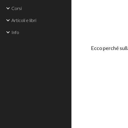
Corsi
Articoli e libri
Info
Ecco perché sulla