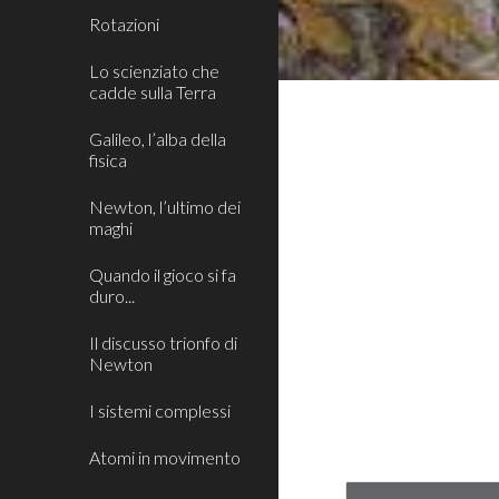
Rotazioni
Lo scienziato che
cadde sulla Terra
Galileo, l’alba della
fisica
Newton, l’ultimo dei
maghi
Quando il gioco si fa
duro...
Il discusso trionfo di
Newton
I sistemi complessi
Atomi in movimento