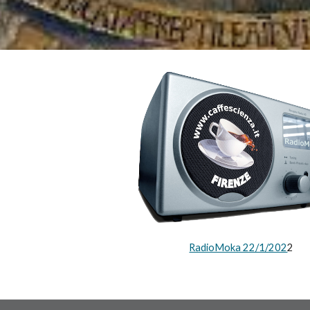
RadioMoka 22/1/202
2