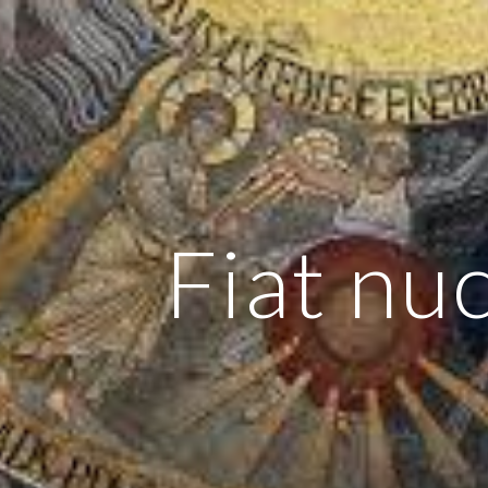
ip to main content
Skip to navigat
Fiat nuc