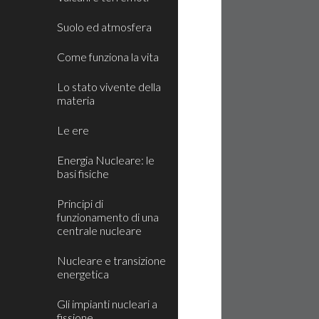
Suolo ed atmosfera
Come funziona la vita
Lo stato vivente della
materia
Le ere
Energia Nucleare: le
basi fisiche
Principi di
funzionamento di una
centrale nucleare
Nucleare e transizione
energetica
Gli impianti nucleari a
fissione