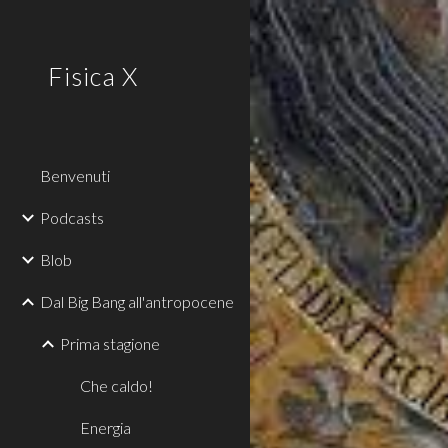
Sk
Fisica X
Benvenuti
Podcasts
Blob
Dal Big Bang all'antropocene
Prima stagione
Che caldo!
Energia