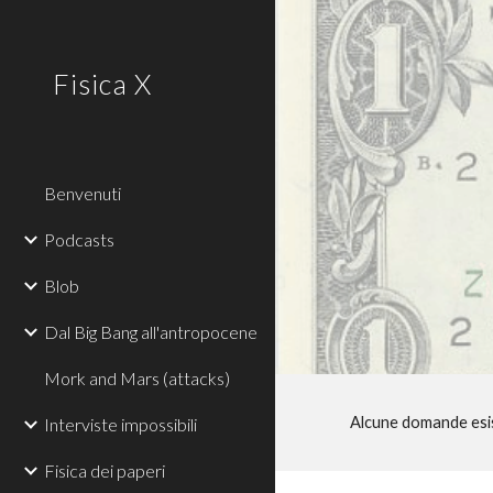
Sk
Fisica X
Benvenuti
Podcasts
Blob
Dal Big Bang all'antropocene
Mork and Mars (attacks)
Alcune domande esis
Interviste impossibili
Fisica dei paperi