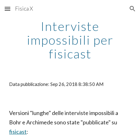
Fisica X
Skip to main content
Skip to navigation
Interviste
impossibili per
fisicast
Data pubblicazione: Sep 26, 2018 8:38:50 AM
Versioni "lunghe" delle interviste impossibili a
Bohr e Archimede sono state "pubblicate" su
fisicast
: