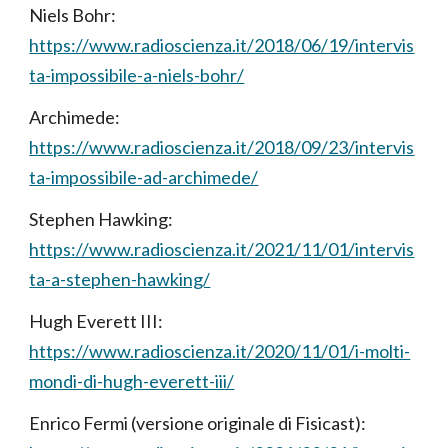
Niel
s Bohr:
https://www.radioscienza.it/2018/06/19/intervis
ta-impossibile-a-niels-bohr/
Archimede
:
https://www.radioscienza.it/2018/09/23/intervis
ta-impossibile-ad-archimede/
Stephen Hawking
:
https://www.radioscienza.it/2021/11/01/intervis
ta-a-stephen-hawking/
Hugh Everett III:
https://www.radioscienza.it/2020/11/01/i-molti-
mondi-di-hugh-everett-iii/
Enrico Fermi (versione originale di Fisicast):