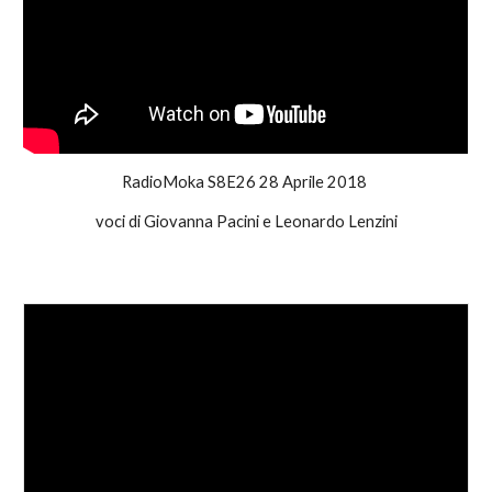
RadioMoka S8E26 28 Aprile 2018
voci di Giovanna Pacini e Leonardo Lenzini