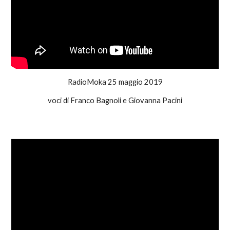
RadioMoka 25 maggio 2019
voci di Franco Bagnoli e Giovanna Pacini