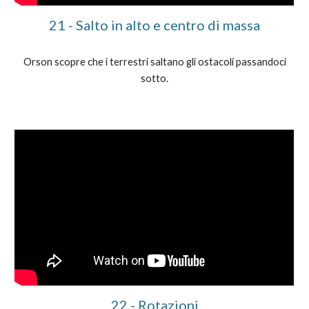
21 - Salto in alto e centro di massa
Orson scopre che i terrestri saltano gli ostacoli passandoci
sotto.
22 - Rotazioni