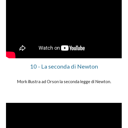
10
-
La seconda di Newton
Mork illustra ad Orson la seconda legge di Newton.