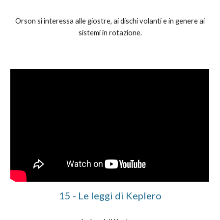
Orson si interessa alle giostre, ai dischi volanti e in genere ai
sistemi in rotazione.
1
5
-
Le leggi di Keplero