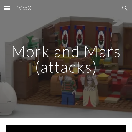
Fisica X
Skip to main content
Skip to navigation
Mork and Mars
(attacks)