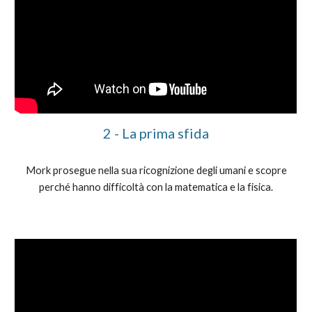
2 - La prima sfida
Mork prosegue nella sua ricognizione degli umani e scopre
perché hanno difficoltà con la matematica e la fisica.