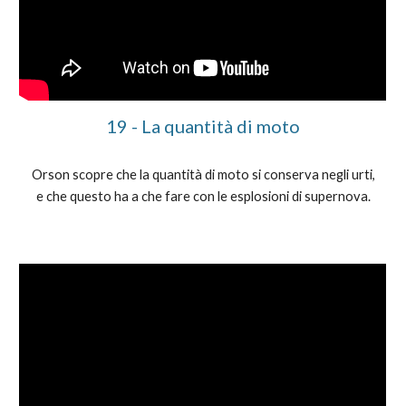
19 - La quantità di moto
Orson scopre che la quantità di moto si conserva negli urti,
e che questo ha a che fare con le esplosioni di supernova.