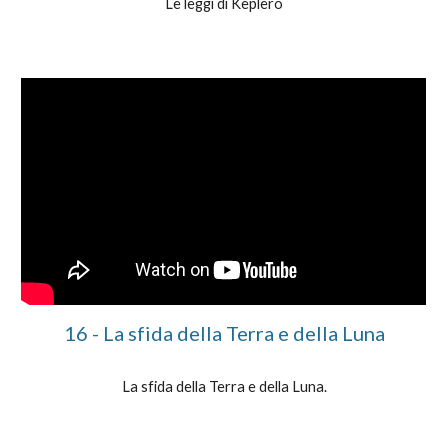
Le leggi di Keplero
1
6
-
La sfida della Terra e della Luna
La sfida della Terra e della Luna
.