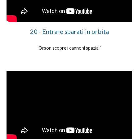
20
-
Entrare sparati in orbita
Orson scopre i cannoni spaziali