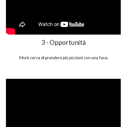
3 - Opportunità
Mork cerca di prendere più piccioni con una fava.