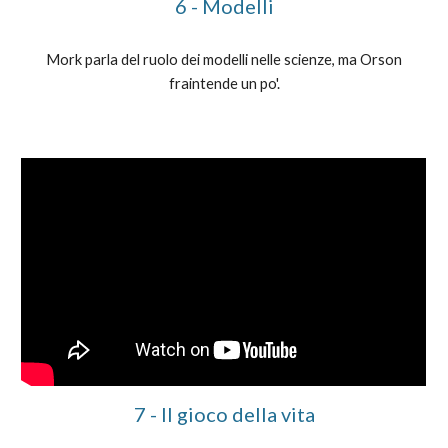
6 - Modelli
Mork parla del ruolo dei modelli nelle scienze, ma Orson
fraintende un po'.
7 - Il gioco della vita