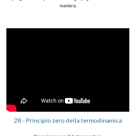
maniera.
2
8
-
Principio zero della termodinamica