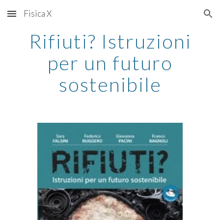
Fisica X
Skip to main content
Skip to navigation
Rifiuti? Istruzioni
per un futuro
sostenibile