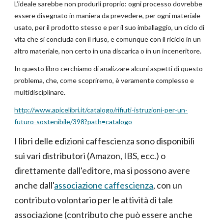
L’ideale sarebbe non produrli proprio: ogni processo dovrebbe
essere disegnato in maniera da prevedere, per ogni materiale
usato, per il prodotto stesso e per il suo imballaggio, un ciclo di
vita che si concluda con il riuso, e comunque con il riciclo in un
altro materiale, non certo in una discarica o in un inceneritore.
In questo libro cerchiamo di analizzare alcuni aspetti di questo
problema, che, come scopriremo, è veramente complesso e
multidisciplinare.
http://www.apicelibri.it/catalogo/rifiuti-istruzioni-per-un-
futuro-sostenibile/398?path=catalogo
I libri delle edizioni caffescienza sono disponibili
sui vari distributori (Amazon, IBS, ecc.) o
direttamente dall'editore, ma si possono avere
anche dall'
associazione caffescienza
, con un
contributo volontario per le attività di tale
associazione (contributo che può essere anche