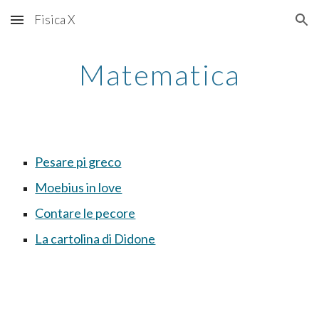
Fisica X
Skip to main content
Skip to navigation
Matematica
Pesare pi greco
Moebius in love
Contare le pecore
La cartolina di Didone