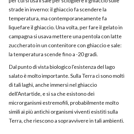
per cui si usa il sale per sciogliere il ghiaccio sulle
strade in inverno: il ghiaccio fa scendere la
temperatura, ma contemporaneamente fa
liquefare il ghiaccio. Una volta, per fare il gelato in
campagna si usava mettere una pentola con latte
zuccherato in un contenitore con ghiaccio e sale:
la temperatura scende fino a -20 gradi.
Dal punto di vista biologico l'esistenza del lago
salato è molto importante. Sulla Terra ci sono molti
di tali laghi, anche immersi nel ghiaccio
dell'Antartide, e si sa che esistono dei
microrganismi estremofili, probabilmente molto
simili ai più antichi organismi viventi esistiti sulla
Terra, che riescono a sopravvivere in tali ambienti.