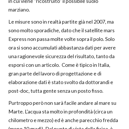
in cui viene "ricostruito" il possibile suolo
marziano.
Le misure sono in realtà partite già nel 2007, ma
sono molto sporadiche, dato che il satellite mars
Express non passa molte volte sopra il polo. Solo
ora si sono accumulati abbastanza dati per avere
una ragionevole sicurezza del risultato, tanto da
esporsi con un articolo. Come è tipico in Italia,
gran parte del lavoro di progettazione e di
elaborazione dati è stato svolto da dottorandi e
post-doc, tutta gente senza un posto fisso.
Purtroppo però non sarà facile andare al mare su
Marte. L'acqua sta molto in profondità (circa un
chilometro e mezzo) ed è anche parecchio fredda
(meno 10 gradi). Dal punto di vista della fisica, è