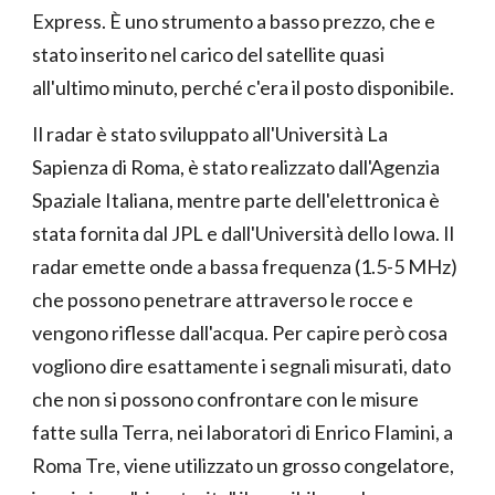
Express. È uno strumento a basso prezzo, che e
stato inserito nel carico del satellite quasi
all'ultimo minuto, perché c'era il posto disponibile.
Il radar è stato sviluppato all'Università La
Sapienza di Roma, è stato realizzato dall'Agenzia
Spaziale Italiana, mentre parte dell'elettronica è
stata fornita dal JPL e dall'Università dello Iowa. Il
radar emette onde a bassa frequenza (1.5-5 MHz)
che possono penetrare attraverso le rocce e
vengono riflesse dall'acqua. Per capire però cosa
vogliono dire esattamente i segnali misurati, dato
che non si possono confrontare con le misure
fatte sulla Terra, nei laboratori di Enrico Flamini, a
Roma Tre, viene utilizzato un grosso congelatore,