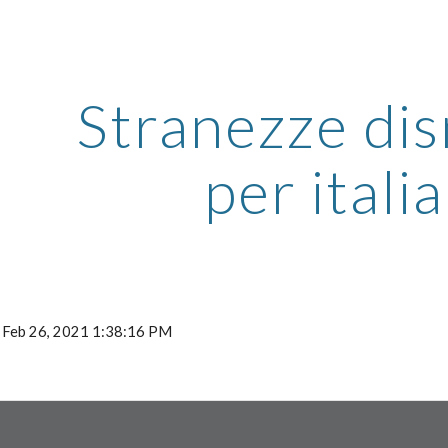
ip to main content
Skip to navigat
Stranezze di
per italia
: Feb 26, 2021 1:38:16 PM