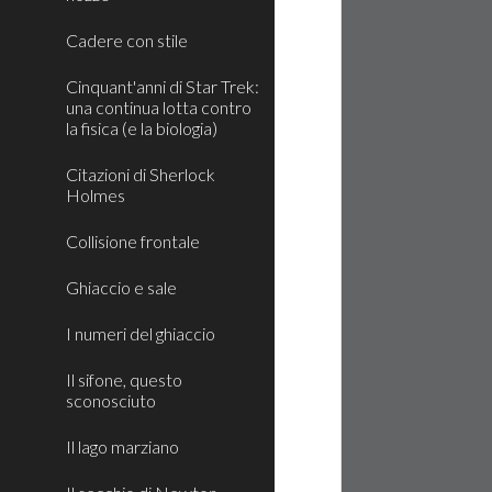
Cadere con stile
Cinquant'anni di Star Trek:
una continua lotta contro
la fisica (e la biologia)
Citazioni di Sherlock
Holmes
Collisione frontale
Ghiaccio e sale
I numeri del ghiaccio
Il sifone, questo
sconosciuto
Il lago marziano