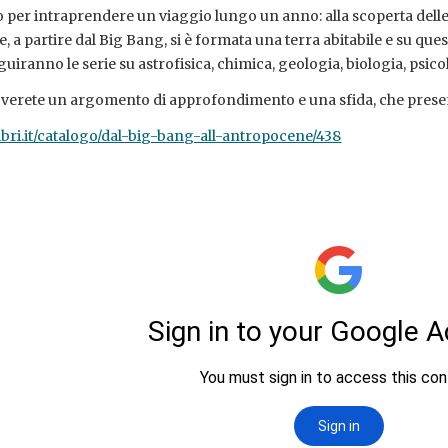
 per intraprendere un viaggio lungo un anno: alla scoperta delle b
 a partire dal Big Bang, si è formata una terra abitabile e su que
guiranno le serie su astrofisica, chimica, geologia, biologia, psico
overete un argomento di approfondimento e una sfida, che prese
ibri.it/catalogo/dal-big-bang-all-antropocene/438