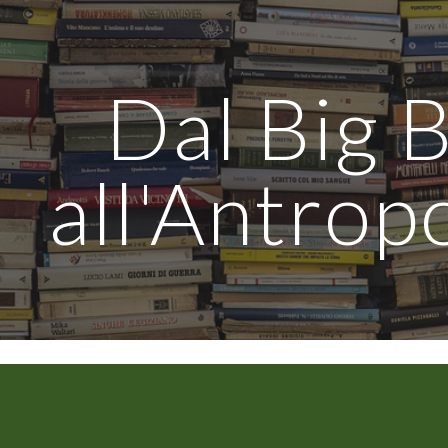
ip to main content
Skip to navigat
Dal Big 
all'Antro