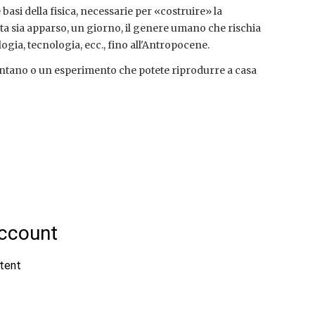
asi della fisica, necessarie per «costruire» la
sta sia apparso, un giorno, il genere umano che rischia
logia, tecnologia, ecc., fino all'Antropocene.
ntano o un esperimento che potete riprodurre a casa