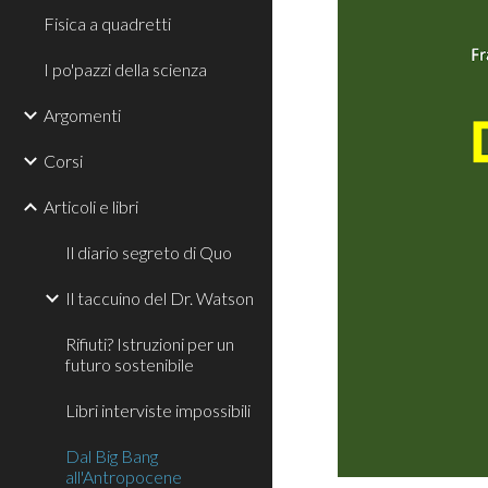
Fisica a quadretti
I po'pazzi della scienza
Argomenti
Corsi
Articoli e libri
Il diario segreto di Quo
Il taccuino del Dr. Watson
Rifiuti? Istruzioni per un
futuro sostenibile
Libri interviste impossibili
Dal Big Bang
all'Antropocene