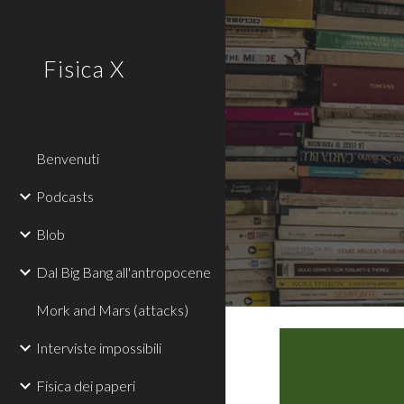
Sk
Fisica X
Benvenuti
Podcasts
Blob
Dal Big Bang all'antropocene
Mork and Mars (attacks)
Interviste impossibili
Fisica dei paperi