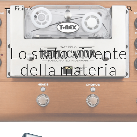
Fisica X
Skip to main content
Skip to navigation
Lo stato vivente
della materia