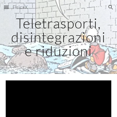
Fisica X
Skip to main content
Skip to navigation
Teletrasporti,
disintegrazioni
e riduzioni