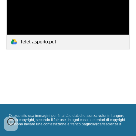
Teletrasporto.pdf
Questo sito usa immagini per finalità didattiche, senza voler infrangere
alcun copyright, secondo il fair use. In ogni caso i detentori di copyright
possono inviare una contestazione a
franco.bagnoli@caffescienza.it