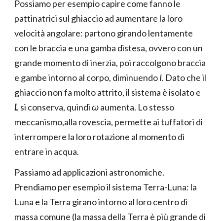
Possiamo per esempio capire come fanno le
pattinatrici sul ghiaccio ad aumentare la loro
velocità angolare: partono girando lentamente
con le braccia e una gamba distesa, ovvero con un
grande momento di inerzia, poi raccolgono braccia
e gambe intorno al corpo, diminuendo
I
. Dato che il
ghiaccio non fa molto attrito, il sistema è isolato e
L
si conserva, quindi
ω
aumenta. Lo stesso
meccanismo,alla rovescia, permette ai tuffatori di
interrompere la loro rotazione al momento di
entrare in acqua.
Passiamo ad applicazioni astronomiche.
Prendiamo per esempio il sistema Terra-Luna: la
Luna e la Terra girano intorno al loro centro di
massa comune (la massa della Terra è più grande di