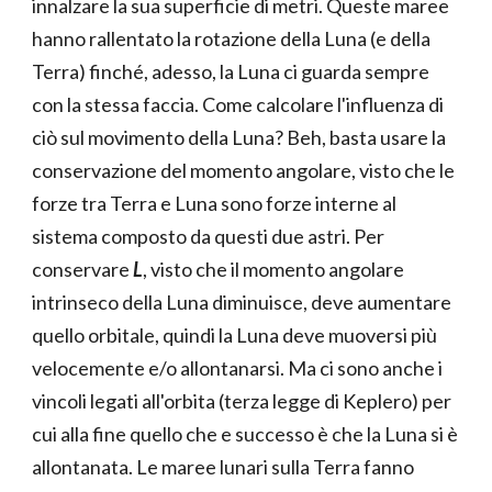
innalzare la sua superficie di metri. Queste maree
hanno rallentato la rotazione della Luna (e della
Terra) finché, adesso, la Luna ci guarda sempre
con la stessa faccia. Come calcolare l'influenza di
ciò sul movimento della Luna? Beh, basta usare la
conservazione del momento angolare, visto che le
forze tra Terra e Luna sono forze interne al
sistema composto da questi due astri. Per
conservare
L
, visto che il momento angolare
intrinseco della Luna diminuisce, deve aumentare
quello orbitale, quindi la Luna deve muoversi più
velocemente e/o allontanarsi. Ma ci sono anche i
vincoli legati all'orbita (terza legge di Keplero) per
cui alla fine quello che e successo è che la Luna si è
allontanata. Le maree lunari sulla Terra fanno