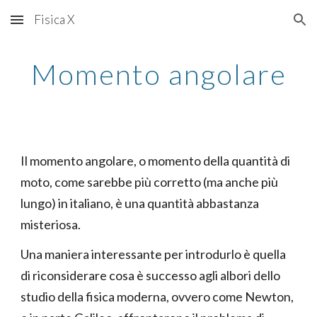
Fisica X
Skip to main content
Skip to navigation
Momento angolare
Il momento angolare, o momento della quantità di
moto, come sarebbe più corretto (ma anche più
lungo) in italiano, è una quantità abbastanza
misteriosa.
Una maniera interessante per introdurlo è quella
di riconsiderare cosa è successo agli albori dello
studio della fisica moderna, ovvero come Newton,