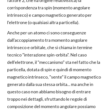
fattore 2, che ha origine relativistica) la
corrispondenza tra spin (momento angolare
intrinseco) e campo magnetico generato per
l'elettrone (o qualsiasi altra particella).
Anche per un atomo ci sono conseguenze
dall'accoppiamento tra momento angolare
intrinseco e orbitale, che si chiama in termine
tecnico "interazione spin-orbita". Nel caso
dell'elettrone, il "meccanismo" sta nel fatto che la
particella, dotata di spin e quindi di momento
magnetico intrinseco, "sente" il campo magnetico
generato dalla sua stessa orbita... ma anche in
questo caso non abbiamo bisogno di entrare
troppo nei dettagli, sfruttando le regole di
composizione del momento angolare possiamo