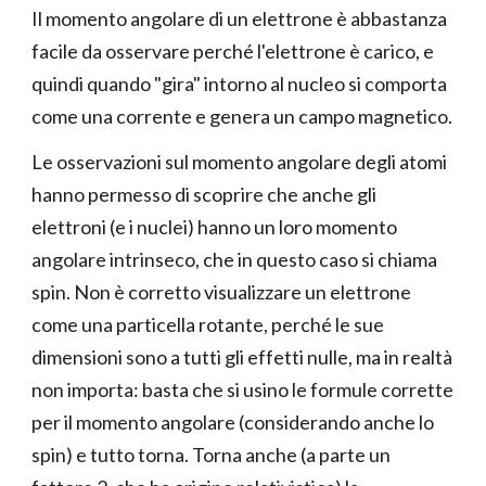
Il momento angolare di un elettrone è abbastanza
facile da osservare perché l'elettrone è carico, e
quindi quando "gira" intorno al nucleo si comporta
come una corrente e genera un campo magnetico.
Le osservazioni sul momento angolare degli atomi
hanno permesso di scoprire che anche gli
elettroni (e i nuclei) hanno un loro momento
angolare intrinseco, che in questo caso si chiama
spin. Non è corretto visualizzare un elettrone
come una particella rotante, perché le sue
dimensioni sono a tutti gli effetti nulle, ma in realtà
non importa: basta che si usino le formule corrette
per il momento angolare (considerando anche lo
spin) e tutto torna. Torna anche (a parte un