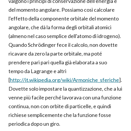
valgono i principi di conservazione dell'energia e
del momento angolare. Possiamo così calcolare
l'effetto della componente orbitale del momento
angolare, che dà la forma degli orbitali atomici
(almeno nel caso semplice dell'atomo di idrogeno).
Quando Schrödinger fece il calcolo, non dovette
ricavare da zero la parte orbitale, ma poté
prendere pari pari quella già elaborata a suo
tempo da Lagrange e altri
[
http://it.wikipedia.org/wiki/Armoniche_sferiche
].
Dovette solo impostare la quantizzazione, che a lui
venne più facile perché lavorava con una funzione
continua, non con orbite di particelle, e quindi
richiese semplicemente che la funzione fosse
periodica dopo un giro.