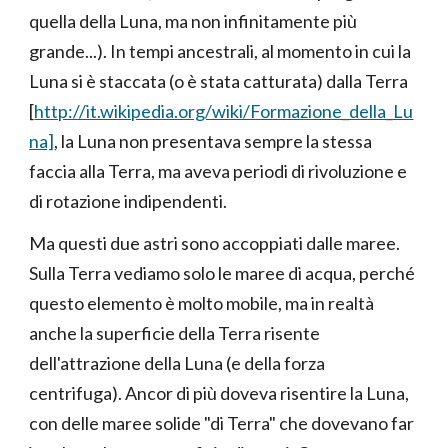
quella della Luna, ma non infinitamente più
grande...). In tempi ancestrali, al momento in cui la
Luna si è staccata (o è stata catturata) dalla Terra
[
http://it.wikipedia.org/wiki/Formazione_della_Lu
na]
, la Luna non presentava sempre la stessa
faccia alla Terra, ma aveva periodi di rivoluzione e
di rotazione indipendenti.
Ma questi due astri sono accoppiati dalle maree.
Sulla Terra vediamo solo le maree di acqua, perché
questo elemento è molto mobile, ma in realtà
anche la superficie della Terra risente
dell'attrazione della Luna (e della forza
centrifuga). Ancor di più doveva risentire la Luna,
con delle maree solide "di Terra" che dovevano far