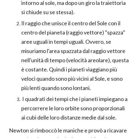
intorno al sole, ma dopo un giro la traiettoria
si chiude su se stessa).
Il raggio che unisce il centro del Sole con il
centro del pianeta (raggio vettore) "spazza"
aree uguali in tempi uguali. Ovvero, se
misuriamo l'area spazzata dal raggio vettore
nell'unità di tempo (velocità areolare), questa
è costante. Quindi i pianeti viaggiano più
veloci quando sono più vicini al Sole, e sono
più lenti quando sono lontani.
I quadrati dei tempi che i pianeti impiegano a
percorrere le loro orbite sono proporzionali
ai cubi delle loro distanze medie dal sole.
Newton si rimboccò le maniche e provò a ricavare