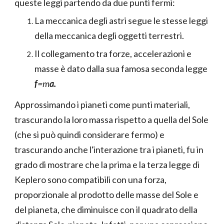
queste leggi partendo da due punti fermi:
La meccanica degli astri segue le stesse leggi
della meccanica degli oggetti terrestri.
Il collegamento tra forze, accelerazioni e
masse è dato dalla sua famosa seconda legge
f
=m
a.
Approssimando i pianeti come punti materiali,
trascurando la loro massa rispetto a quella del Sole
(che si può quindi considerare fermo) e
trascurando anche l'interazione tra i pianeti, fu in
grado di mostrare che la prima e la terza legge di
Keplero sono compatibili con una forza,
proporzionale al prodotto delle masse del Sole e
del pianeta, che diminuisce con il quadrato della