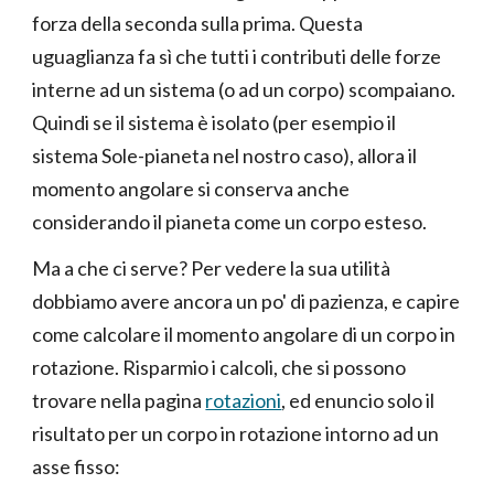
forza della seconda sulla prima. Questa
uguaglianza fa sì che tutti i contributi delle forze
interne ad un sistema (o ad un corpo) scompaiano.
Quindi se il sistema è isolato (per esempio il
sistema Sole-pianeta nel nostro caso), allora il
momento angolare si conserva anche
considerando il pianeta come un corpo esteso.
Ma a che ci serve? Per vedere la sua utilità
dobbiamo avere ancora un po' di pazienza, e capire
come calcolare il momento angolare di un corpo in
rotazione. Risparmio i calcoli, che si possono
trovare nella pagina
rotazioni
, ed enuncio solo il
risultato per un corpo in rotazione intorno ad un
asse fisso: