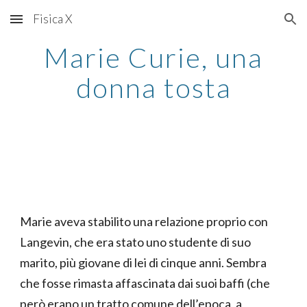
Fisica X
Skip to main content
Skip to navigation
Marie Curie, una
donna tosta
Marie aveva stabilito una relazione proprio con
Langevin, che era stato uno studente di suo
marito, più giovane di lei di cinque anni. Sembra
che fosse rimasta affascinata dai suoi baffi (che
però erano un tratto comune dell’epoca, a