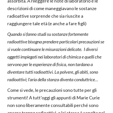
assorbita. A rileggere le note di laboratorio e le
descrizioni di come maneggiavano le sostanze
radioattive sorprende che sia riuscite a
raggiungere tale età (e anche a fare figli)
Quando si fanno studi su sostanze fortemente
radioattive bisogna prendere particolari precauzioni se
si vuole continuare le misurazioni delicate. I diversi
oggetti impiegati nei laboratori di chimica e quelli che
servono per le esperienze di fisica, non tardano a
diventare tutti radioattivi. La polvere, gli abiti, sono
radioattivi; l’aria della stanza diventa conduttrice…
Come si vede, le precauzioni sono tutte per gli
strumenti! A tutt’oggi gli appunti di Marie Curie
non sono liberamente consultabili perché sono
ancora troppo radioattivi, e lei stessa è sepolta nel