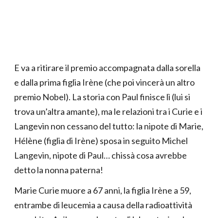
E va a ritirare il premio accompagnata dalla sorella
e dalla prima figlia Irène (che poi vincerà un altro
premio Nobel). La storia con Paul finisce lì (lui si
trova un’altra amante), ma le relazioni tra i Curie e i
Langevin non cessano del tutto: la nipote di Marie,
Hélène (figlia di Irène) sposa in seguito Michel
Langevin, nipote di Paul… chissà cosa avrebbe
detto la nonna paterna!
Marie Curie muore a 67 anni, la figlia Irène a 59,
entrambe di leucemia a causa della radioattività