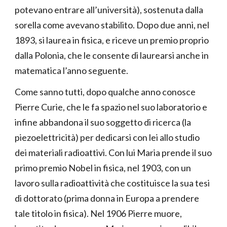
potevano entrare all’università), sostenuta dalla
sorella come avevano stabilito. Dopo due anni, nel
1893, si laurea in fisica, e riceve un premio proprio
dalla Polonia, che le consente di laurearsi anche in
matematica l’anno seguente.
Come sanno tutti, dopo qualche anno conosce
Pierre Curie, che le fa spazio nel suo laboratorio e
infine abbandona il suo soggetto di ricerca (la
piezoelettricità) per dedicarsi con lei allo studio
dei materiali radioattivi. Con lui Maria prende il suo
primo premio Nobel in fisica, nel 1903, con un
lavoro sulla radioattività che costituisce la sua tesi
di dottorato (prima donna in Europa a prendere
tale titolo in fisica). Nel 1906 Pierre muore,