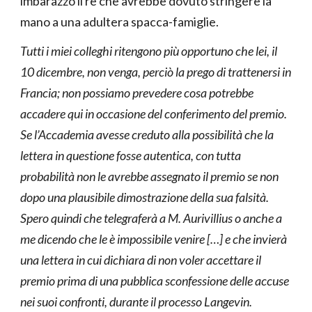
imbarazzo il re che avrebbe dovuto stringere la
mano a una adultera spacca-famiglie.
Tutti i miei colleghi ritengono più opportuno che lei, il
10 dicembre, non venga, perciò la prego di trattenersi in
Francia; non possiamo prevedere cosa potrebbe
accadere qui in occasione del conferimento del premio.
Se l’Accademia avesse creduto alla possibilità che la
lettera in questione fosse autentica, con tutta
probabilità non le avrebbe assegnato il premio se non
dopo una plausibile dimostrazione della sua falsità.
Spero quindi che telegraferà a M. Aurivillius o anche a
me dicendo che le è impossibile venire […] e che invierà
una lettera in cui dichiara di non voler accettare il
premio prima di una pubblica sconfessione delle accuse
nei suoi confronti, durante il processo Langevin.