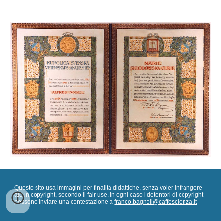
Questo sito usa immagini per finalità didattiche, senza voler infrangere
alcun copyright, secondo il fair use. In ogni caso i detentori di copyright
possono inviare una contestazione a
franco.bagnoli@caffescienza.it