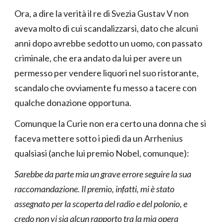
Ora, a dire la verità il re di Svezia Gustav V non
aveva molto di cui scandalizzarsi, dato che alcuni
anni dopo avrebbe sedotto un uomo, con passato
criminale, che era andato da lui per avere un
permesso per vendere liquori nel suo ristorante,
scandalo che ovviamente fu messo a tacere con
qualche donazione opportuna.
Comunque la Curie non era certo una donna che si
faceva mettere sotto i piedi da un Arrhenius
qualsiasi (anche lui premio Nobel, comunque):
Sarebbe da parte mia un grave errore seguire la sua
raccomandazione. Il premio, infatti, mi è stato
assegnato per la scoperta del radio e del polonio, e
credo non vi sia alcun rapporto tra la mia opera