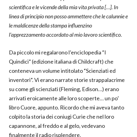
scientifica e le vicende della mia vita privata […]. In
linea di principio non posso ammettere che le calunnie e
le maldicenze della stampa influenzino
l’apprezzamento accordato al mio lavoro scientifico.
Da piccolo mi regalarono l’enciclopedia “I
Quindici” (edizione italiana di Childcraft) che
conteneva un volume intitolato “Scienziati ed
inventori”. Vi erano narrate storie strappalacrime
su come gli scienziati (Fleming, Edison…) erano
arrivati eroicamente alle loro scoperte… un po’
libro Cuore, appunto. Ricordo che mi aveva tanto
colpito la storia dei coniugi Curie che nel loro
capannone, al freddo e al gelo, vedevano
finalmente il radio risplendere.