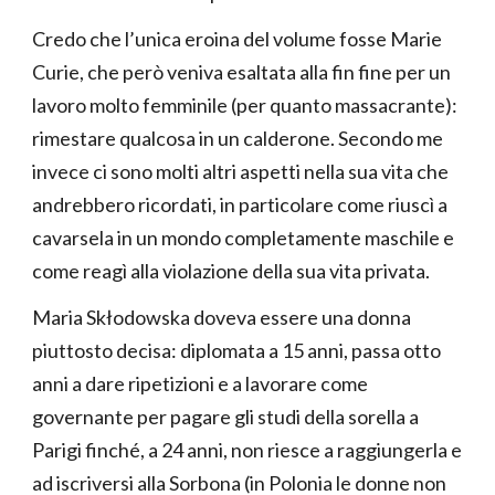
Credo che l’unica eroina del volume fosse Marie
Curie, che però veniva esaltata alla fin fine per un
lavoro molto femminile (per quanto massacrante):
rimestare qualcosa in un calderone. Secondo me
invece ci sono molti altri aspetti nella sua vita che
andrebbero ricordati, in particolare come riuscì a
cavarsela in un mondo completamente maschile e
come reagì alla violazione della sua vita privata.
Maria Skłodowska doveva essere una donna
piuttosto decisa: diplomata a 15 anni, passa otto
anni a dare ripetizioni e a lavorare come
governante per pagare gli studi della sorella a
Parigi finché, a 24 anni, non riesce a raggiungerla e
ad iscriversi alla Sorbona (in Polonia le donne non