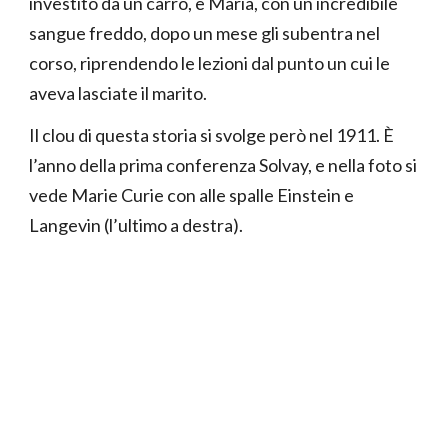
investito da un carro, e Maria, con un incredibile
sangue freddo, dopo un mese gli subentra nel
corso, riprendendo le lezioni dal punto un cui le
aveva lasciate il marito.
Il clou di questa storia si svolge però nel 1911. È
l’anno della prima conferenza Solvay, e nella foto si
vede Marie Curie con alle spalle Einstein e
Langevin (l’ultimo a destra).