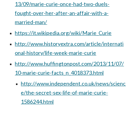
13/09/marie-curie-once-had-two-duels-
fought-over-her-after-an-affair-with-a-
married-man/
https://it.wikipedia.org/wiki/Marie_Curie
http://www.historyextra.com/article/internati
onal-history/life-week-marie-curie
http://www.huffingtonpost.com/2013/11/07/
10-marie-curie-facts_n_4018373.html
http://www.independent.co.uk/news/scienc
e/the-secret-sex-life-of-marie-curie-
1586244.html