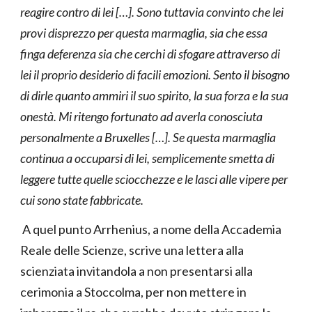
reagire contro di lei […]. Sono tuttavia convinto che lei
provi disprezzo per questa marmaglia, sia che essa
finga deferenza sia che cerchi di sfogare attraverso di
lei il proprio desiderio di facili emozioni. Sento il bisogno
di dirle quanto ammiri il suo spirito, la sua forza e la sua
onestà. Mi ritengo fortunato ad averla conosciuta
personalmente a Bruxelles […]. Se questa marmaglia
continua a occuparsi di lei, semplicemente smetta di
leggere tutte quelle sciocchezze e le lasci alle vipere per
cui sono state fabbricate.
A quel punto Arrhenius, a nome della Accademia
Reale delle Scienze, scrive una lettera alla
scienziata invitandola a non presentarsi alla
cerimonia a Stoccolma, per non mettere in