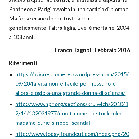
Pantheon a Parigi avvolta in una camicia di piombo.
Ma forse erano donne toste anche
geneticamente: l’altra figlia, Eve, è morta nel 2004
a 103 anni!
Franco Bagnoli, Febbraio 2016
Riferimenti
https://azioneprometeo.wordpress.com/2015/
09/20/la-vita-non-e-facile-per-nessuno-e-
allora-elogio-a-una-grande-donna-di-scienza/
http://www.npr.org/sections/krulwich/2010/1
2/14/132031977/don-t-come-to-stockholm-
madame-curie-s-nobel-scandal
http://www.todayifoundout.com/index.php/20