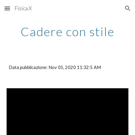
Fisica X
Skip to main content
Skip to navigation
Cadere con stile
Data pubblicazione: Nov 05, 2020 11:32:5 AM