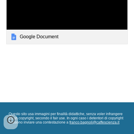
Google Document
Questo sito usa immagini per finalità didattiche, senza voler infrangere
alcun copyright, secondo il fair use. In ogni caso i detentori di copyright
possono inviare una contestazione a
franco.bagnoli@caffescienza.it