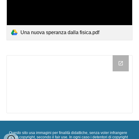
Una nuova speranza dalla fisica.pdf
Questo sito usa immagini per finalità didattiche, senza voler infrangere
alcun copyright, secondo il fair use. In ogni caso i detentori di copyright