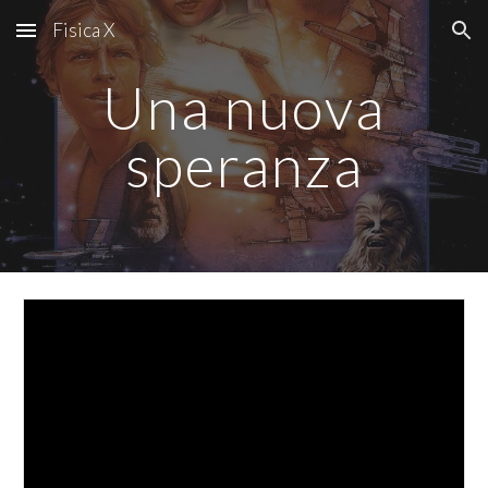
Fisica X
Skip to main content
Skip to navigation
Una nuova
speranza