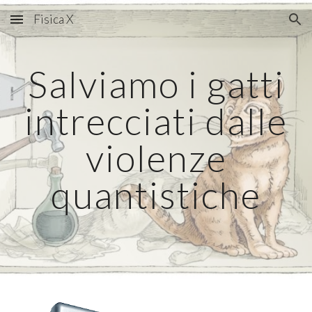
Fisica X
Skip to main content
Skip to navigation
Salviamo i gatti
intrecciati dalle
violenze
quantistiche