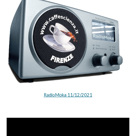
RadioMoka
11
/1
2
/2021