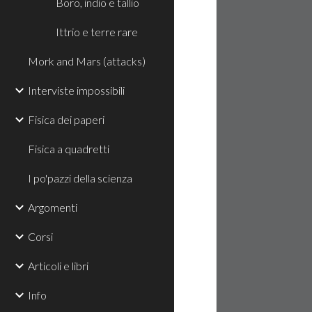
Boro, indio e tallio
Ittrio e terre rare
Mork and Mars (attacks)
Interviste impossibili
Fisica dei paperi
Fisica a quadretti
I po'pazzi della scienza
Argomenti
Corsi
Articoli e libri
Info