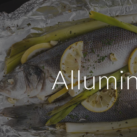
ip to main content
Skip to navigat
Allumi