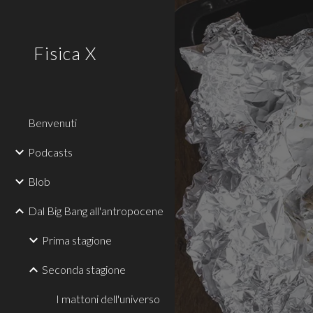
Sk
Fisica X
Benvenuti
Podcasts
Blob
Dal Big Bang all'antropocene
Prima stagione
Seconda stagione
I mattoni dell'universo