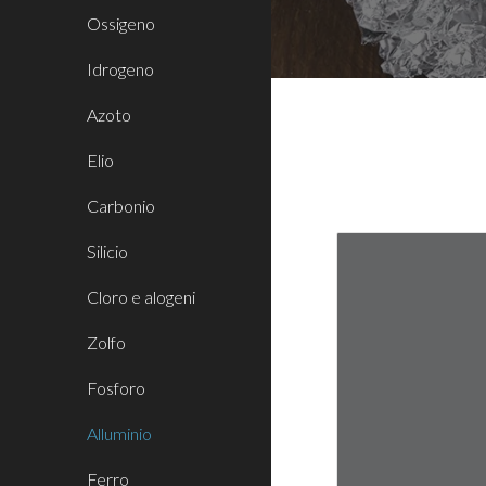
Ossigeno
Idrogeno
Azoto
Elio
Carbonio
Silicio
Cloro e alogeni
Zolfo
Fosforo
Alluminio
Ferro