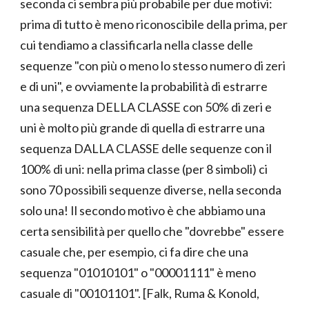
seconda ci sembra più probabile per due motivi:
prima di tutto è meno riconoscibile della prima, per
cui tendiamo a classificarla nella classe delle
sequenze "con più o meno lo stesso numero di zeri
e di uni", e ovviamente la probabilità di estrarre
una sequenza DELLA CLASSE con 50% di zeri e
uni è molto più grande di quella di estrarre una
sequenza DALLA CLASSE delle sequenze con il
100% di uni: nella prima classe (per 8 simboli) ci
sono 70 possibili sequenze diverse, nella seconda
solo una! Il secondo motivo è che abbiamo una
certa sensibilità per quello che "dovrebbe" essere
casuale che, per esempio, ci fa dire che una
sequenza "01010101" o "00001111" è meno
casuale di "00101101". [Falk, Ruma & Konold,