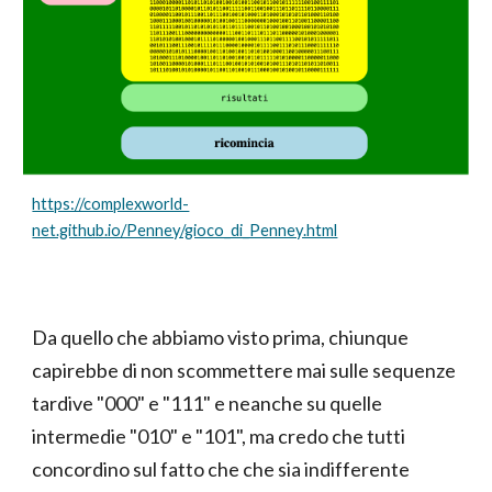
https://complexworld-
net.github.io/Penney/gioco_di_Penney.html
Da quello che abbiamo visto prima, chiunque
capirebbe di non scommettere mai sulle sequenze
tardive "000" e "111" e neanche su quelle
intermedie "010" e "101", ma credo che tutti
concordino sul fatto che che sia indifferente