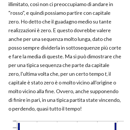
illimitato, così non ci preoccupiamo di andare in
"rosso", e quindi possiamo partire con capitale
zero. Ho detto che il guadagno medio su tante
realizzazioni è zero. E questo dovrebbe valere
anche per una sequenza molto lunga, dato che
posso sempre dividerla in sottosequenze più corte
e fare la media di queste. Ma si può dimostrare che
per una tipica sequenza che parte da capitale
zero, l'ultima volta che, per un certo tempo
t
, il
capitale è stato zero è o molto vicino all'origine o
molto vicino alla fine. Ovvero, anche supponendo
di finire in pari, in una tipica partita state vincendo,
o perdendo, quasi tutto il tempo!