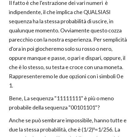
Il fatto è che l'estrazione dei vari numeri è
indipendente, il che implica che QUALSIASI
sequenza ha la stessa probabilità di uscire, in
qualunque momento. Ovviamente questo cozza
parecchio con la nostra esperienza. Per semplicità
d'ora in poi giocheremo solo su rosso o nero,
oppure manque e passe, o pari e dispari, oppure, il
che è lo stesso, su testa e croce con una moneta.
Rappresenteremo le due opzioni con i simboli 0 e
1.
Bene, La sequenza "11111111" è più o meno
probabile della sequenza "00101101"?
Anche se può sembrare impossibile, hanno tutte e
due la stessa probabilità, che è (1/2)
=1/256. La
8