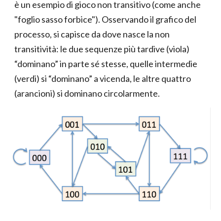
è un esempio di gioco non transitivo (come anche
"foglio sasso forbice"). Osservando il grafico del
processo, si capisce da dove nasce la non
transitività: le due sequenze più tardive (viola)
“dominano” in parte sé stesse, quelle intermedie
(verdi) si “dominano” a vicenda, le altre quattro
(arancioni) si dominano circolarmente.