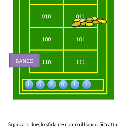
Si gioca in due, lo sfidante contro il banco. Si tratta