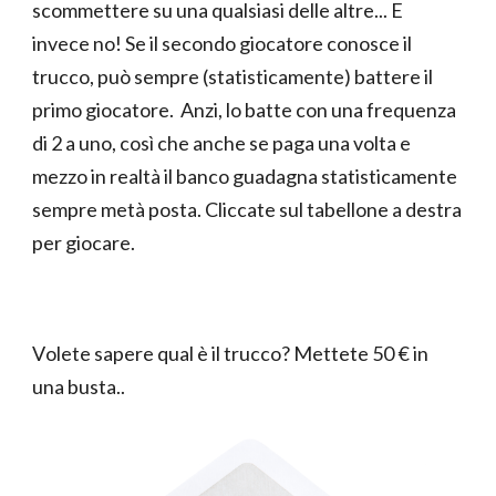
scommettere su una qualsiasi delle altre... E
invece no! Se il secondo giocatore conosce il
trucco, può sempre (statisticamente) battere il
primo giocatore. Anzi, lo batte con una frequenza
di 2 a uno, così che anche se paga una volta e
mezzo in realtà il banco guadagna statisticamente
sempre metà posta. Cliccate sul tabellone a destra
per giocare.
V
olete sapere qual è il trucco? Mettete 50 € in
una busta..