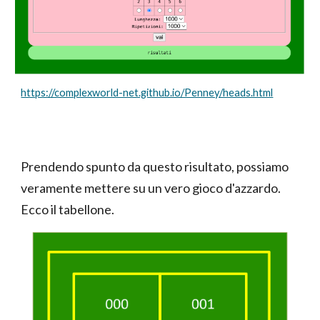
https://complexworld-net.github.io/Penney/heads.html
Prendendo spunto da questo risultato, possiamo
veramente mettere su un vero gioco d'azzardo.
Ecco il tabellone.