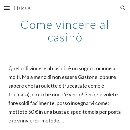
Fisica X
Skip to main content
Skip to navigation
Come vincere al
casinò
Quello di vincere al casinò è un sogno comune a
molti. Ma a meno di non essere Gastone, oppure
sapere che la roulette è truccata (e come è
truccata), direi che non c'è verso! Però, se volete
fare soldi facilmente, posso insegnarvi come:
mettete 50 € in una busta e speditemela per posta
e io vi invierò il metodo....