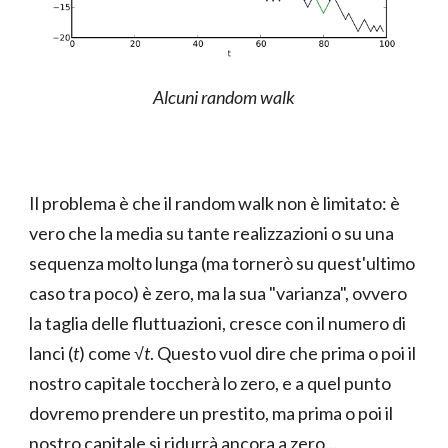
Alcuni random walk
Il problema è che il random walk non è limitato: è
vero che la media su tante realizzazioni o su una
sequenza molto lunga (ma tornerò su quest'ultimo
caso tra poco) è zero, ma la sua "varianza", ovvero
la taglia delle fluttuazioni, cresce con il numero di
lanci (
t
) come √
t
. Questo vuol dire che prima o poi il
nostro capitale toccherà lo zero, e a quel punto
dovremo prendere un prestito, ma prima o poi il
nostro capitale si ridurrà ancora a zero...