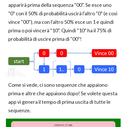
apparirà prima della sequenza "00". Se esce uno
"0" con il 50% di probabilità uscirà l'altro "0" (e così
vince "00"), ma con l'altro 50% esce un 1 e quindi
prima o poi vincerà "10". Quindi "10" ha il 75% di
probabilità di uscire prima di "00"!
Come si vede, ci sono sequenze che appaiono
prima e altre che appaiono dopo!
Se volete questa
app vi genera il tempo di prima uscita di tutte le
sequenze.