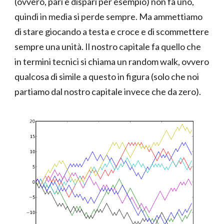
(ovvero, pari e dispari per esempio) non fa uno,
quindi in media si perde sempre. Ma ammettiamo
di stare giocando a testa e croce e di scommettere
sempre una unità. Il nostro capitale fa quello che
in termini tecnici si chiama un random walk, ovvero
qualcosa di simile a questo in figura (solo che noi
partiamo dal nostro capitale invece che da zero).