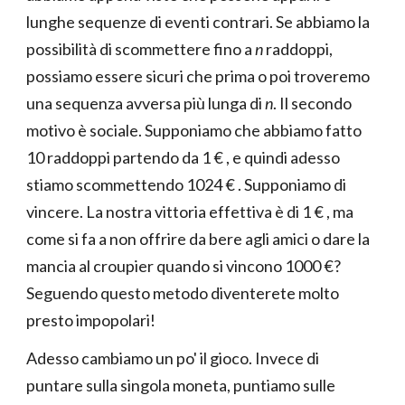
lunghe sequenze di eventi contrari. Se abbiamo la
possibilità di scommettere fino a
n
raddoppi,
possiamo essere sicuri che prima o poi troveremo
una sequenza avversa più lunga di
n
. Il secondo
motivo è sociale. Supponiamo che abbiamo fatto
10 raddoppi partendo da 1 € , e quindi adesso
stiamo scommettendo 1024 € . Supponiamo di
vincere. La nostra vittoria effettiva è di 1 € , ma
come si fa a non offrire da bere agli amici o dare la
mancia al croupier quando si vincono 1000 €?
Seguendo questo metodo diventerete molto
presto impopolari!
Adesso cambiamo un po' il gioco. Invece di
puntare sulla singola moneta, puntiamo sulle